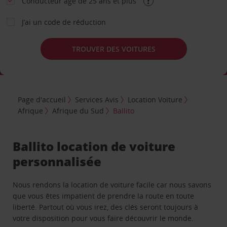
Conducteur âgé de 25 ans et plus
J’ai un code de réduction
TROUVER DES VOITURES
Page d'accueil
Services Avis
Location Voiture
Afrique
Afrique du Sud
Ballito
Ballito location de voiture
personnalisée
Nous rendons la location de voiture facile car nous savons
que vous êtes impatient de prendre la route en toute
liberté. Partout où vous irez, des clés seront toujours à
votre disposition pour vous faire découvrir le monde.