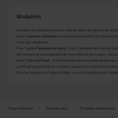
Modalités
Lorsque vous récupèrerez votre véhicule dans une agence de locatio
Avec le
service carburant
, aucun remboursement n’est effectué pou
serez pas remboursé.
Pour l’option
Paiement au retour
, le prix comprend les frais de ca
(Au moment de la récupération de votre véhicule de location, deman
Avec l’option
EZ Fuel
, Avis fera le plein de votre véhicule pour un
justificatif du paiement au comptoir lorsque vous restituerez le véh
Pour les locations à Chypre et Malte, le service carburant est obliga
Page d'accueil
Services Avis
Produits additionnels