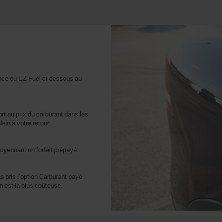
ance ou EZ Fuel ci-dessous au
rt au prix du carburant dans les
ein à votre retour.
oyennant un forfait prépayé.
s pris l’option Carburant payé
n est la plus coûteuse.