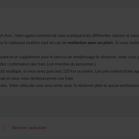
n Avis, notre agent commercial vous expliquera les différentes options et vous
r le carburant inutilisé sauf en cas de
restitution avec un plein
. Si vous resti
rburant et un supplément pour le service de remplissage du réservoir, mais vous 
dez confirmation des frais à un membre du personnel.)
 coût modique, si vous avez parcouru 120 km ou moins. Les prix varient d’une ag
icule et nous vous rembourserons ces frais.
toire. Votre véhicule vous sera remis avec le réservoir plein et aucun remboursem
Service carburant