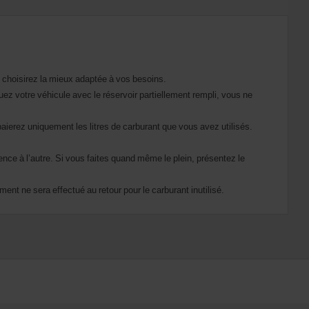
 choisirez la mieux adaptée à vos besoins.
tuez votre véhicule avec le réservoir partiellement rempli, vous ne
paierez uniquement les litres de carburant que vous avez utilisés.
ence à l’autre. Si vous faites quand même le plein, présentez le
ent ne sera effectué au retour pour le carburant inutilisé.