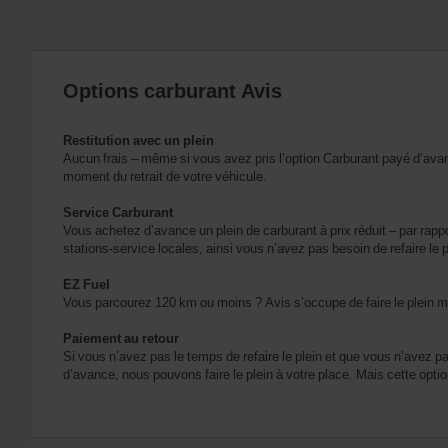
Options carburant Avis
Restitution avec un plein
Aucun frais – même si vous avez pris l’option Carburant payé d’av
moment du retrait de votre véhicule.
Service Carburant
Vous achetez d’avance un plein de carburant à prix réduit – par rappo
stations-service locales, ainsi vous n’avez pas besoin de refaire le pl
EZ Fuel
Vous parcourez 120 km ou moins ? Avis s’occupe de faire le plein m
Paiement au retour
Si vous n’avez pas le temps de refaire le plein et que vous n’avez pa
d’avance, nous pouvons faire le plein à votre place. Mais cette optio