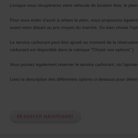
Lorsque vous récupèrerez votre véhicule de location Avis, le plein 
Pour vous éviter d’avoir à refaire le plein, nous proposons égale
avant votre départ au prix moyen du marché. Ou bien choisir l’op
Le service carburant peut être ajouté au moment de la réservation 
carburant est disponible dans la rubrique "Choisir vos options".)
Vous pouvez également réserver le service carburant, ou l’ajoute
Lisez la description des différentes options ci-dessous pour déter
RÉSERVER MAINTENANT