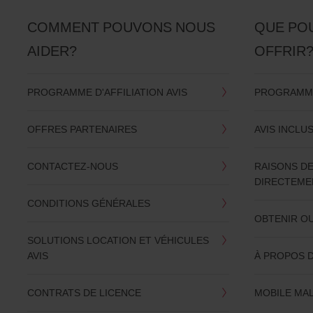
COMMENT POUVONS NOUS
QUE PO
AIDER?
OFFRIR
PROGRAMME D'AFFILIATION AVIS
PROGRAMME
OFFRES PARTENAIRES
AVIS INCLU
CONTACTEZ-NOUS
RAISONS D
DIRECTEMEN
CONDITIONS GÉNÉRALES
OBTENIR O
SOLUTIONS LOCATION ET VÉHICULES
AVIS
À PROPOS D
CONTRATS DE LICENCE
MOBILE MA