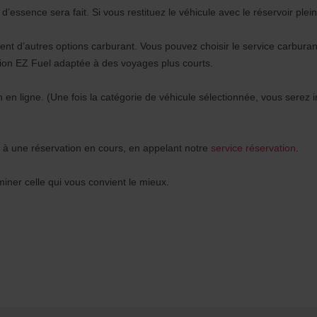
d’essence sera fait. Si vous restituez le véhicule avec le réservoir plein
ment d’autres options carburant. Vous pouvez choisir le service carbura
tion EZ Fuel adaptée à des voyages plus courts.
en ligne. (Une fois la catégorie de véhicule sélectionnée, vous serez i
r à une réservation en cours, en appelant notre
service réservation
.
miner celle qui vous convient le mieux.