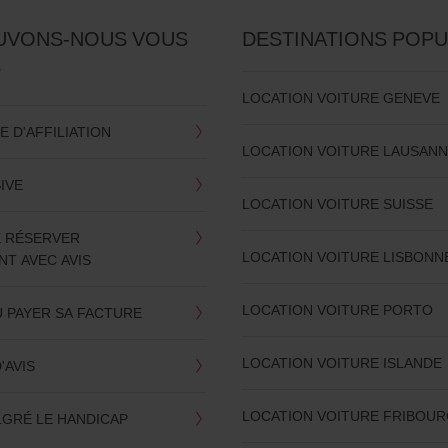
UVONS-NOUS VOUS
DESTINATIONS POPU
?
LOCATION VOITURE GENEVE
 D'AFFILIATION
LOCATION VOITURE LAUSAN
SIVE
LOCATION VOITURE SUISSE
E RÉSERVER
LOCATION VOITURE LISBONN
T AVEC AVIS
LOCATION VOITURE PORTO
U PAYER SA FACTURE
LOCATION VOITURE ISLANDE
'AVIS
LOCATION VOITURE FRIBOU
LGRÉ LE HANDICAP