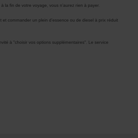
 à la fin de votre voyage, vous n’aurez rien à payer.
nt et commander un plein d’essence ou de diesel à prix réduit
nvité à "choisir vos options supplémentaires". Le service