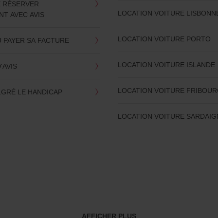
E RÉSERVER
LOCATION VOITURE LISBONN
T AVEC AVIS
LOCATION VOITURE PORTO
U PAYER SA FACTURE
LOCATION VOITURE ISLANDE
'AVIS
LOCATION VOITURE FRIBOU
LGRÉ LE HANDICAP
LOCATION VOITURE SARDAIG
AFFICHER PLUS