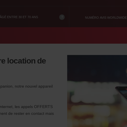
?
GÉ ENTRE 30 ET 70 ANS
NUMÉRO AVIS WORLDWIDE
e location de
panion, notre nouvel appareil
, Internet, les appels OFFERTS
ent de rester en contact mais