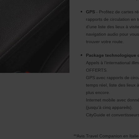
GPS
- Profitez de cartes r
rapports de circulation en 
d’une liste des lieux à visit
navigation audio pour vous
trouver votre route.
Package technologique 
Appels à l’international illim
OFFERTS.
GPS avec rapports de circu
temps réel, liste des lieux à
plus encore.
Internet mobile avec donnée
(jusqu’à cinq appareils).
CityGuide et convertisseur
**Avis Travel Companion en Italie 