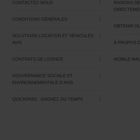
CONTACTEZ-NOUS
RAISONS D
DIRECTEMEN
CONDITIONS GÉNÉRALES
OBTENIR O
SOLUTIONS LOCATION ET VÉHICULES
AVIS
À PROPOS D
CONTRATS DE LICENCE
MOBILE MA
GOUVERNANCE SOCIALE ET
ENVIRONNEMENTALE D’AVIS
QUICKPASS : GAGNEZ DU TEMPS