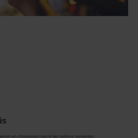
is
nion en choisissant parmi les options suivantes :