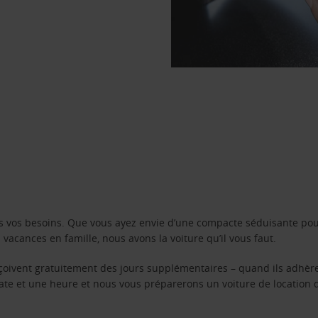
s vos besoins. Que vous ayez envie d’une compacte séduisante pou
acances en famille, nous avons la voiture qu’il vous faut.
reçoivent gratuitement des jours supplémentaires – quand ils adhèr
 date et une heure et nous vous préparerons un voiture de location 