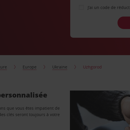
J’ai un code de réduc
ture
Europe
Ukraine
Uzhgorod
personnalisée
vons que vous êtes impatient de
des clés seront toujours à votre