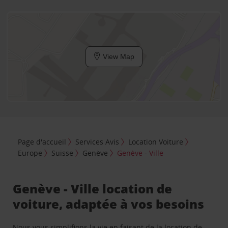
View Map
Page d'accueil
Services Avis
Location Voiture
Europe
Suisse
Genève
Genève - Ville
Genève - Ville location de
voiture, adaptée à vos besoins
Nous vous simplifions la vie en faisant de la location de