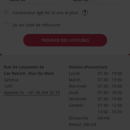
Conducteur âgé de 25 ans et plus
J’ai un code de réduction
TROUVER DES VOITURES
Rue De Lausanne 44
Heures d'ouverture
Car Return : Rue Du Mole
Lundi
07:30 - 19:00
Geneva
Mardi
07:30 - 19:00
1201
Mercredi
07:30 - 19:00
Appeler le : +41 58 268 32 33
Jeudi
07:30 - 19:00
Vendredi
07:30 - 19:00
Samedi
07:30 - 12:00
13:00 - 16:00
Dimanche
Fermé
Retour 24h/24