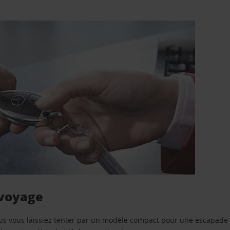
 voyage
us vous laissiez tenter par un modèle compact pour une escapade 