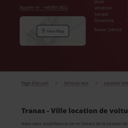
Jeudi
Appeler le : +4638013822
Vendredi
Samedi
Dimanche
Retour 24h/24
View Map
Page d'accueil
Services Avis
Location Voi
Tranas - Ville location de voit
Nous vous simplifions la vie en faisant de la location d