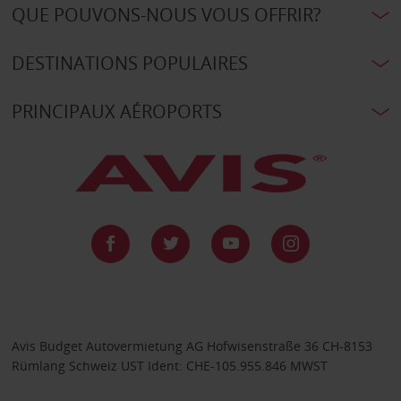
QUE POUVONS-NOUS VOUS OFFRIR?
DESTINATIONS POPULAIRES
PRINCIPAUX AÉROPORTS
Avis Budget Autovermietung AG Hofwisenstraße 36 CH-8153
Rümlang Schweiz UST Ident: CHE-105.955.846 MWST