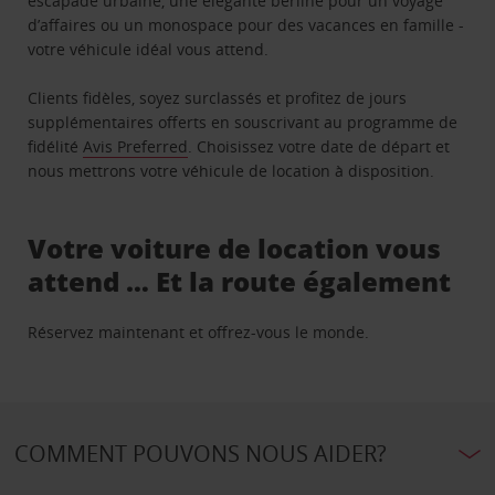
escapade urbaine, une élégante berline pour un voyage
d’affaires ou un monospace pour des vacances en famille -
votre véhicule idéal vous attend.
Clients fidèles, soyez surclassés et profitez de jours
supplémentaires offerts en souscrivant au programme de
fidélité
Avis Preferred
. Choisissez votre date de départ et
nous mettrons votre véhicule de location à disposition.
Votre voiture de location vous
attend … Et la route également
Réservez maintenant et offrez-vous le monde.
COMMENT POUVONS NOUS AIDER?