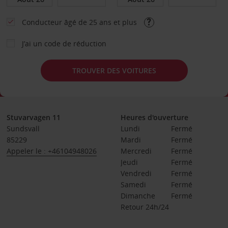
Conducteur âgé de 25 ans et plus
J’ai un code de réduction
TROUVER DES VOITURES
Stuvarvagen 11
Heures d'ouverture
Sundsvall
Lundi
Fermé
85229
Mardi
Fermé
Appeler le : +46104948026
Mercredi
Fermé
Jeudi
Fermé
Vendredi
Fermé
Samedi
Fermé
Dimanche
Fermé
Retour 24h/24