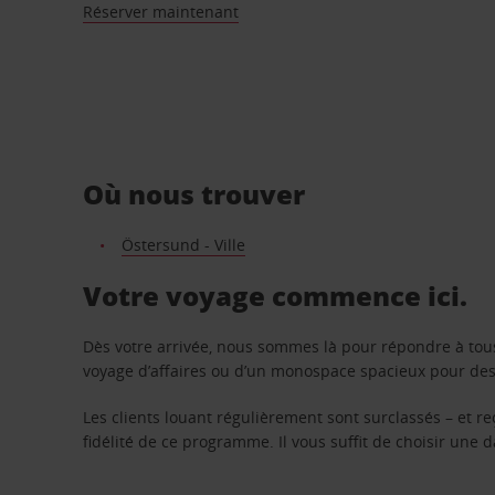
Réserver maintenant
Où nous trouver
Östersund - Ville
Votre voyage commence ici.
Dès votre arrivée, nous sommes là pour répondre à tou
voyage d’affaires ou d’un monospace spacieux pour des v
Les clients louant régulièrement sont surclassés – et 
fidélité de ce programme. Il vous suffit de choisir une