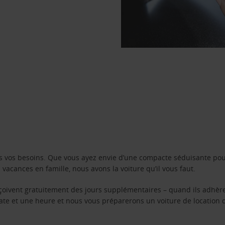
s vos besoins. Que vous ayez envie d’une compacte séduisante pou
acances en famille, nous avons la voiture qu’il vous faut.
reçoivent gratuitement des jours supplémentaires – quand ils adhèr
 date et une heure et nous vous préparerons un voiture de location 