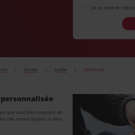
J’ai un code de réduc
ture
Europe
Suède
Ostersund
 personnalisée
vons que vous êtes impatient de
des clés seront toujours à votre