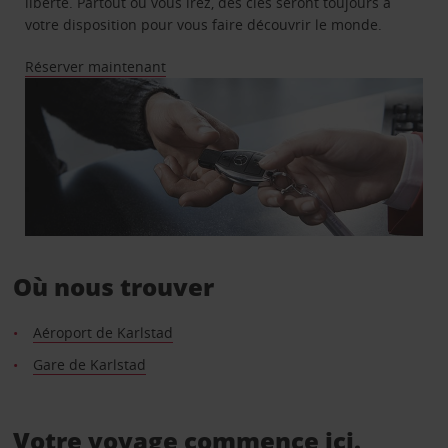
liberté. Partout où vous irez, des clés seront toujours à
votre disposition pour vous faire découvrir le monde.
Réserver maintenant
Où nous trouver
Aéroport de Karlstad
Gare de Karlstad
Votre voyage commence ici.