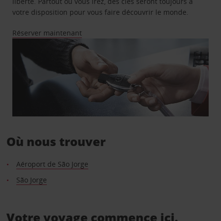
liberté. Partout où vous irez, des clés seront toujours à
votre disposition pour vous faire découvrir le monde.
Réserver maintenant
Où nous trouver
Aéroport de São Jorge
São Jorge
Votre voyage commence ici.