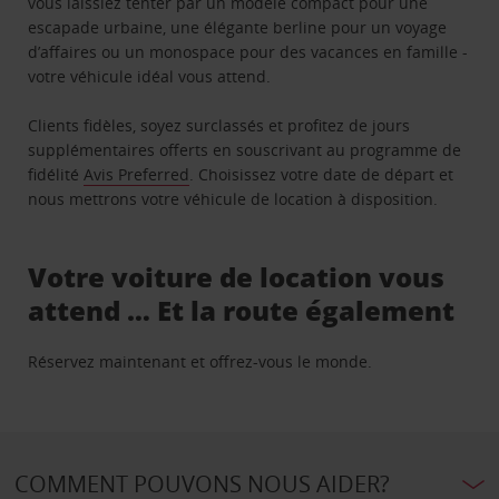
vous laissiez tenter par un modèle compact pour une
escapade urbaine, une élégante berline pour un voyage
d’affaires ou un monospace pour des vacances en famille -
votre véhicule idéal vous attend.
Clients fidèles, soyez surclassés et profitez de jours
supplémentaires offerts en souscrivant au programme de
fidélité
Avis Preferred
. Choisissez votre date de départ et
nous mettrons votre véhicule de location à disposition.
Votre voiture de location vous
attend … Et la route également
Réservez maintenant et offrez-vous le monde.
COMMENT POUVONS NOUS AIDER?