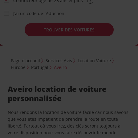
Conducteur âgé de 25 ans et plus
J’ai un code de réduction
TROUVER DES VOITURES
Page d'accueil
Services Avis
Location Voiture
Europe
Portugal
Aveiro
Aveiro location de voiture
personnalisée
Nous rendons la location de voiture facile car nous savons
que vous êtes impatient de prendre la route en toute
liberté. Partout où vous irez, des clés seront toujours à
votre disposition pour vous faire découvrir le monde.