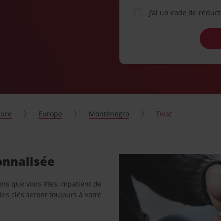
J’ai un code de réduc
ture
Europe
Monténégro
Tivat
onnalisée
vons que vous êtes impatient de
des clés seront toujours à votre