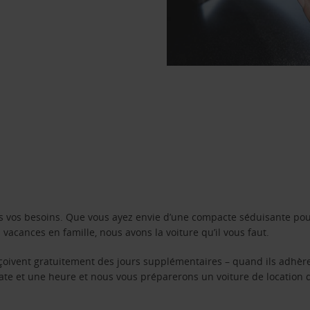
s vos besoins. Que vous ayez envie d’une compacte séduisante pou
acances en famille, nous avons la voiture qu’il vous faut.
reçoivent gratuitement des jours supplémentaires – quand ils adhèr
 date et une heure et nous vous préparerons un voiture de location 