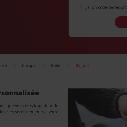
J’ai un code de réduc
ture
Europe
Italie
Raguse
rsonnalisée
vons que vous êtes impatient de
des clés seront toujours à votre