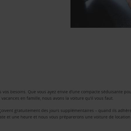
s vos besoins. Que vous ayez envie d’une compacte séduisante pou
acances en famille, nous avons la voiture qu’il vous faut.
reçoivent gratuitement des jours supplémentaires – quand ils adhèr
 date et une heure et nous vous préparerons une voiture de location