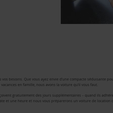
s vos besoins. Que vous ayez envie d’une compacte séduisante pou
acances en famille, nous avons la voiture qu’il vous faut.
reçoivent gratuitement des jours supplémentaires – quand ils adhèr
 date et une heure et nous vous préparerons un voiture de location 