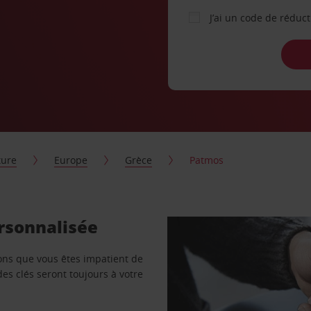
J’ai un code de réduc
ture
Europe
Grèce
Patmos
rsonnalisée
vons que vous êtes impatient de
des clés seront toujours à votre