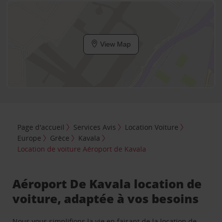
View Map
Page d'accueil
Services Avis
Location Voiture
Europe
Grèce
Kavala
Location de voiture Aéroport de Kavala
Aéroport De Kavala location de
voiture, adaptée à vos besoins
Nous vous simplifions la vie en faisant de la location de