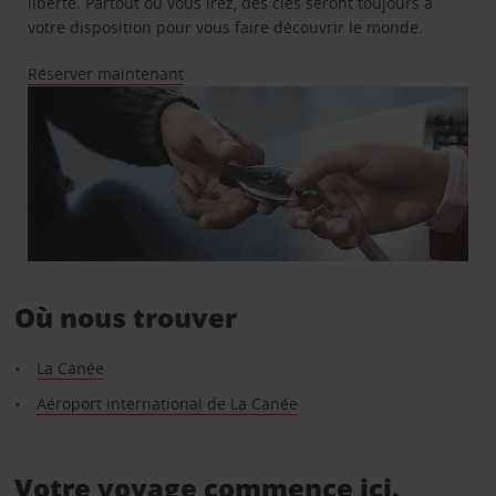
liberté. Partout où vous irez, des clés seront toujours à
votre disposition pour vous faire découvrir le monde.
Réserver maintenant
Où nous trouver
La Canée
Aéroport international de La Canée
Votre voyage commence ici.