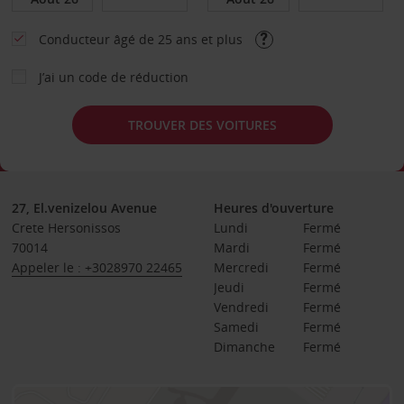
Conducteur âgé de 25 ans et plus
J’ai un code de réduction
TROUVER DES VOITURES
27, El.venizelou Avenue
Heures d'ouverture
Crete Hersonissos
Lundi
Fermé
70014
Mardi
Fermé
Appeler le : +3028970 22465
Mercredi
Fermé
Jeudi
Fermé
Vendredi
Fermé
Samedi
Fermé
Dimanche
Fermé