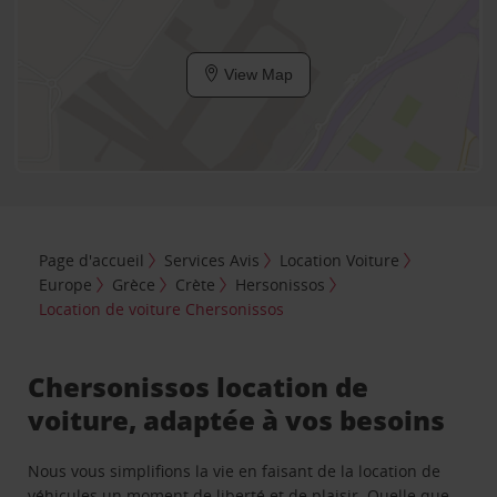
View Map
Page d'accueil
Services Avis
Location Voiture
Europe
Grèce
Crète
Hersonissos
Location de voiture Chersonissos
Chersonissos location de
voiture, adaptée à vos besoins
Nous vous simplifions la vie en faisant de la location de
véhicules un moment de liberté et de plaisir. Quelle que