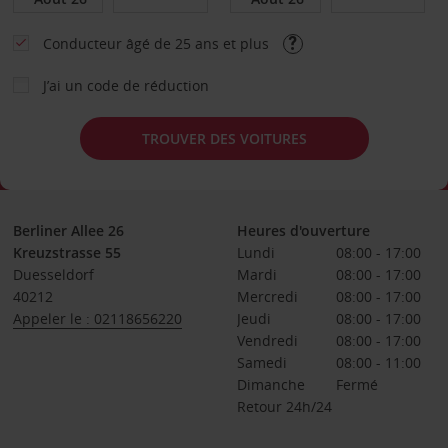
Conducteur âgé de 25 ans et plus
J’ai un code de réduction
TROUVER DES VOITURES
Berliner Allee 26
Heures d'ouverture
Kreuzstrasse 55
Lundi
08:00 - 17:00
Duesseldorf
Mardi
08:00 - 17:00
40212
Mercredi
08:00 - 17:00
Appeler le : 02118656220
Jeudi
08:00 - 17:00
Vendredi
08:00 - 17:00
Samedi
08:00 - 11:00
Dimanche
Fermé
Retour 24h/24