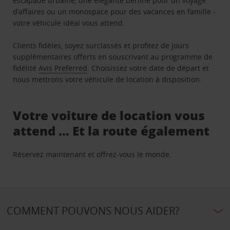
escapade urbaine, une élégante berline pour un voyage
d’affaires ou un monospace pour des vacances en famille -
votre véhicule idéal vous attend.
Clients fidèles, soyez surclassés et profitez de jours
supplémentaires offerts en souscrivant au programme de
fidélité
Avis Preferred
. Choisissez votre date de départ et
nous mettrons votre véhicule de location à disposition.
Votre voiture de location vous
attend … Et la route également
Réservez maintenant et offrez-vous le monde.
COMMENT POUVONS NOUS AIDER?