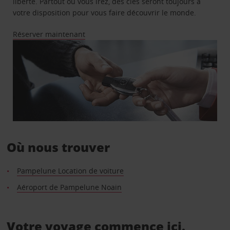
liberté. Partout où vous irez, des clés seront toujours à
votre disposition pour vous faire découvrir le monde.
Réserver maintenant
Où nous trouver
Pampelune Location de voiture
Aéroport de Pampelune Noain
Votre voyage commence ici.