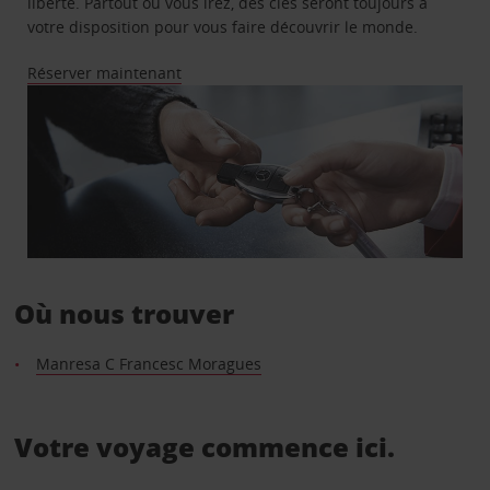
liberté. Partout où vous irez, des clés seront toujours à
votre disposition pour vous faire découvrir le monde.
Réserver maintenant
Où nous trouver
Manresa C Francesc Moragues
Votre voyage commence ici.