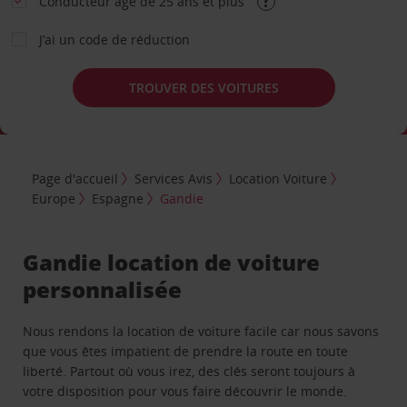
Conducteur âgé de 25 ans et plus
J’ai un code de réduction
TROUVER DES VOITURES
Page d'accueil
Services Avis
Location Voiture
Europe
Espagne
Gandie
Gandie location de voiture
personnalisée
Nous rendons la location de voiture facile car nous savons
que vous êtes impatient de prendre la route en toute
liberté. Partout où vous irez, des clés seront toujours à
votre disposition pour vous faire découvrir le monde.