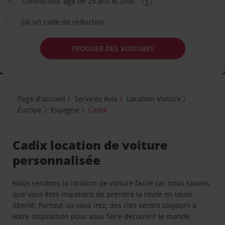
Conducteur âgé de 25 ans et plus
J’ai un code de réduction
TROUVER DES VOITURES
Page d'accueil
Services Avis
Location Voiture
Europe
Espagne
Cadix
Cadix location de voiture
personnalisée
Nous rendons la location de voiture facile car nous savons
que vous êtes impatient de prendre la route en toute
liberté. Partout où vous irez, des clés seront toujours à
votre disposition pour vous faire découvrir le monde.