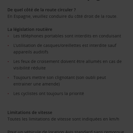
De quel côté de la route circuler ?
En Espagne, veuillez conduire du côté droit de la route.
La législation routière
Les téléphones portables sont interdits en conduisant
L’utilisation de casques/oreillettes est interdite sauf
appareils auditifs
Les feux de croisement doivent être allumés en cas de
visibilité réduite
Toujours mettre son clignotant (son oubli peut
entrainer une amende)
Les cyclistes ont toujours la priorité
Limitations de vitesse
Toutes les limitations de vitesse sont indiquées en km/h
Pour un véhicule de location Avis standard sans remorque