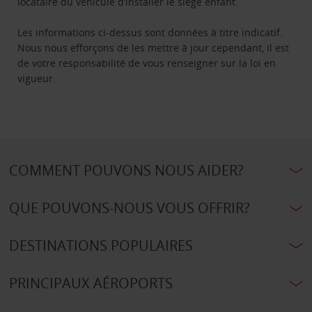
locataire du véhicule d’installer le siège enfant.
Les informations ci-dessus sont données à titre indicatif.
Nous nous efforçons de les mettre à jour cependant, il est
de votre responsabilité de vous renseigner sur la loi en
vigueur.
COMMENT POUVONS NOUS AIDER?
QUE POUVONS-NOUS VOUS OFFRIR?
DESTINATIONS POPULAIRES
PRINCIPAUX AÉROPORTS