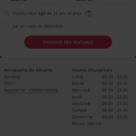
Conducteur âgé de 25 ans et plus
J’ai un code de réduction
TROUVER DES VOITURES
Aeropuerto De Alicante
Heures d'ouverture
Alicante
Lundi
08:00 - 23:45
03071
Mardi
08:00 - 23:45
Appeler le : +34902109808
Mercredi
08:00 - 23:45
Jeudi
08:00 - 23:45
Vendredi
08:00 - 23:45
Samedi
08:00 - 23:45
Dimanche
08:00 - 23:45
Retour 24h/24