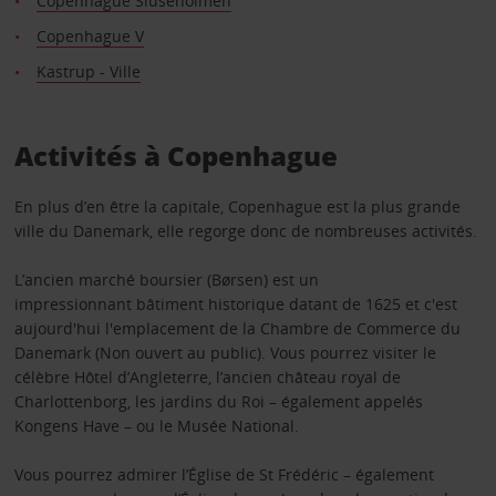
Copenhague Sluseholmen
Copenhague V
Kastrup - Ville
Activités à Copenhague
En plus d’en être la capitale, Copenhague est la plus grande
ville du Danemark, elle regorge donc de nombreuses activités.
L’ancien marché boursier (Børsen) est un
impressionnant bâtiment historique datant de 1625 et c'est
aujourd'hui l'emplacement de la Chambre de Commerce du
Danemark (Non ouvert au public). Vous pourrez visiter le
célèbre Hôtel d’Angleterre, l’ancien château royal de
Charlottenborg, les jardins du Roi – également appelés
Kongens Have – ou le Musée National.
Vous pourrez admirer l’Église de St Frédéric – également