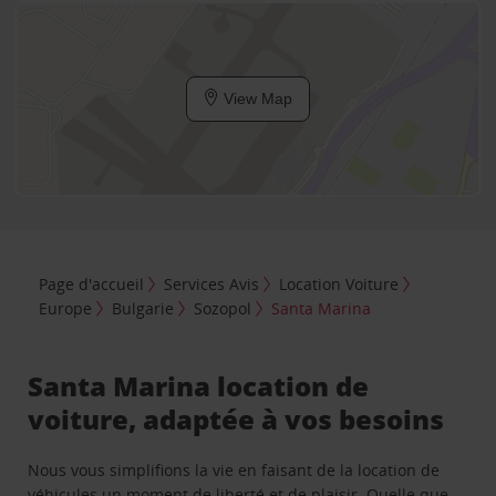
View Map
Page d'accueil
Services Avis
Location Voiture
Europe
Bulgarie
Sozopol
Santa Marina
Santa Marina location de
voiture, adaptée à vos besoins
Nous vous simplifions la vie en faisant de la location de
véhicules un moment de liberté et de plaisir. Quelle que