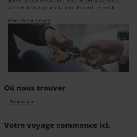
liberté. Partout où vous irez, des clés seront toujours à
votre disposition pour vous faire découvrir le monde.
Réserver maintenant
Où nous trouver
Babensham
Votre voyage commence ici.