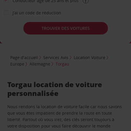
Conducteur âgé de 25 ans et plus
J’ai un code de réduction
TROUVER DES VOITURES
Page d'accueil
Services Avis
Location Voiture
Europe
Allemagne
Torgau
Torgau location de voiture
personnalisée
Nous rendons la location de voiture facile car nous savons
que vous êtes impatient de prendre la route en toute
liberté. Partout où vous irez, des clés seront toujours à
votre disposition pour vous faire découvrir le monde.