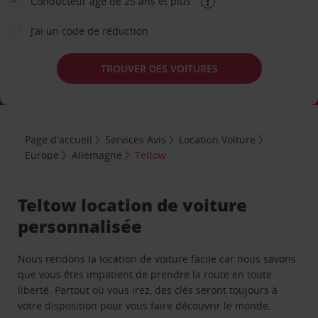
Conducteur âgé de 25 ans et plus
J’ai un code de réduction
TROUVER DES VOITURES
Page d'accueil
Services Avis
Location Voiture
Europe
Allemagne
Teltow
Teltow location de voiture
personnalisée
Nous rendons la location de voiture facile car nous savons
que vous êtes impatient de prendre la route en toute
liberté. Partout où vous irez, des clés seront toujours à
votre disposition pour vous faire découvrir le monde.