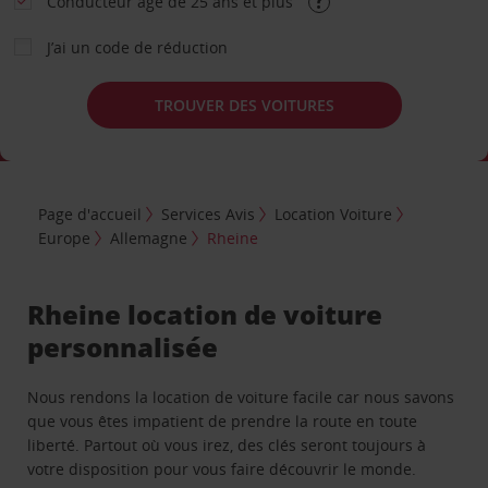
Conducteur âgé de 25 ans et plus
J’ai un code de réduction
TROUVER DES VOITURES
Page d'accueil
Services Avis
Location Voiture
Europe
Allemagne
Rheine
Rheine location de voiture
personnalisée
Nous rendons la location de voiture facile car nous savons
que vous êtes impatient de prendre la route en toute
liberté. Partout où vous irez, des clés seront toujours à
votre disposition pour vous faire découvrir le monde.