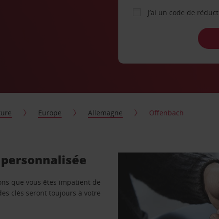
J’ai un code de réduc
ture
Europe
Allemagne
Offenbach
 personnalisée
vons que vous êtes impatient de
des clés seront toujours à votre