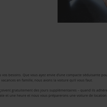
s vos besoins. Que vous ayez envie d’une compacte séduisante pou
acances en famille, nous avons la voiture qu’il vous faut.
reçoivent gratuitement des jours supplémentaires – quand ils adhèr
 date et une heure et nous vous préparerons une voiture de location