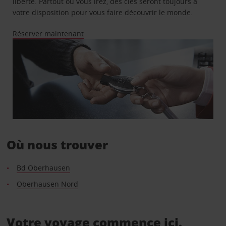
liberté. Partout où vous irez, des clés seront toujours à
votre disposition pour vous faire découvrir le monde.
Réserver maintenant
Où nous trouver
Bd Oberhausen
Oberhausen Nord
Votre voyage commence ici.