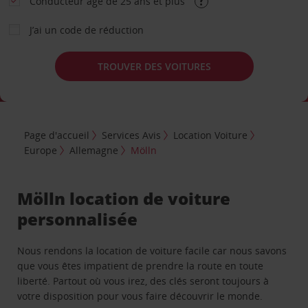
Conducteur âgé de 25 ans et plus
J’ai un code de réduction
TROUVER DES VOITURES
Page d'accueil
Services Avis
Location Voiture
Europe
Allemagne
Mölln
Mölln location de voiture
personnalisée
Nous rendons la location de voiture facile car nous savons
que vous êtes impatient de prendre la route en toute
liberté. Partout où vous irez, des clés seront toujours à
votre disposition pour vous faire découvrir le monde.