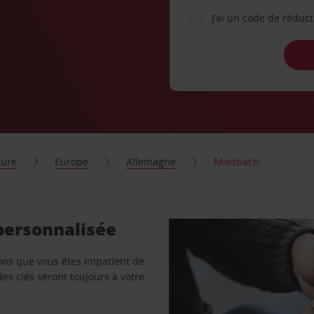
J’ai un code de réduc
ture
Europe
Allemagne
Miesbach
personnalisée
vons que vous êtes impatient de
des clés seront toujours à votre