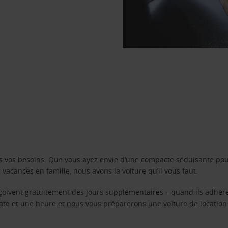
s vos besoins. Que vous ayez envie d’une compacte séduisante pou
acances en famille, nous avons la voiture qu’il vous faut.
reçoivent gratuitement des jours supplémentaires – quand ils adhèr
 date et une heure et nous vous préparerons une voiture de location