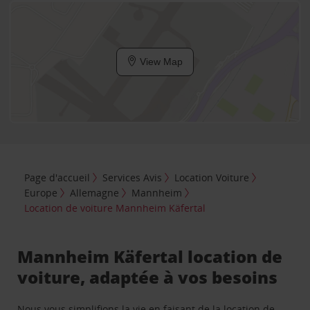
View Map
Page d'accueil
Services Avis
Location Voiture
Europe
Allemagne
Mannheim
Location de voiture Mannheim Käfertal
Mannheim Käfertal location de
voiture, adaptée à vos besoins
Nous vous simplifions la vie en faisant de la location de