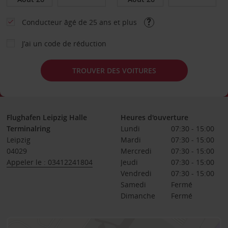
Conducteur âgé de 25 ans et plus
J’ai un code de réduction
TROUVER DES VOITURES
Flughafen Leipzig Halle
Heures d'ouverture
Terminalring
Lundi
07:30 - 15:00
Leipzig
Mardi
07:30 - 15:00
04029
Mercredi
07:30 - 15:00
Appeler le : 03412241804
Jeudi
07:30 - 15:00
Vendredi
07:30 - 15:00
Samedi
Fermé
Dimanche
Fermé