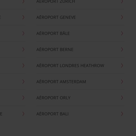
AÉROPORT ZURICH
E
AÉROPORT GENEVE
AÉROPORT BÂLE
AÉROPORT BERNE
AÉROPORT LONDRES HEATHROW
AÉROPORT AMSTERDAM
AÉROPORT ORLY
E
AÉROPORT BALI