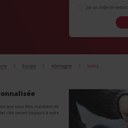
J’ai un code de réduc
ture
Europe
Allemagne
Gotha
sonnalisée
vons que vous êtes impatient de
des clés seront toujours à votre