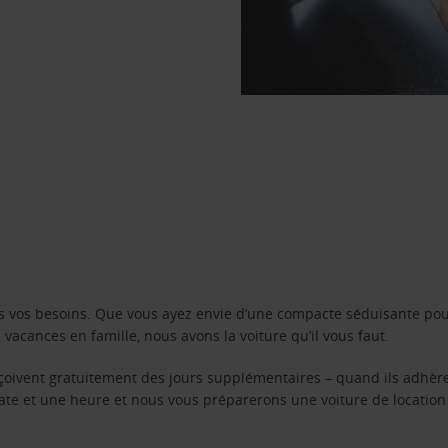
s vos besoins. Que vous ayez envie d’une compacte séduisante pou
acances en famille, nous avons la voiture qu’il vous faut.
reçoivent gratuitement des jours supplémentaires – quand ils adhèr
 date et une heure et nous vous préparerons une voiture de location