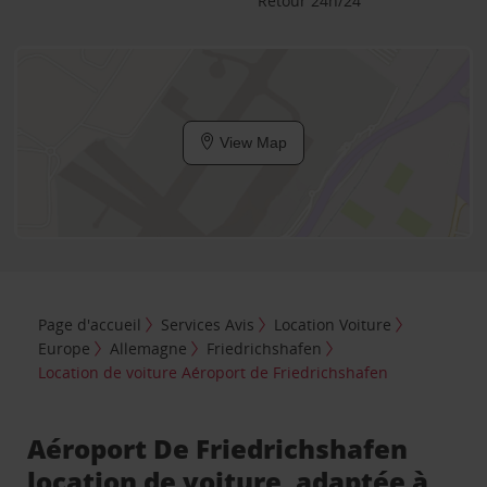
Retour 24h/24
View Map
Page d'accueil
Services Avis
Location Voiture
Europe
Allemagne
Friedrichshafen
Location de voiture Aéroport de Friedrichshafen
Aéroport De Friedrichshafen
location de voiture, adaptée à