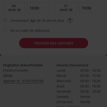
Conducteur âgé de 25 ans et plus
J’ai un code de réduction
TROUVER DES VOITURES
Flughafen Ankunftshalle
Heures d'ouverture
Friedrichshafen
Lundi
09:00 - 18:00
88046
Mardi
09:00 - 15:00
Appeler le : 07541930700
Mercredi
09:00 - 18:00
Jeudi
09:00 - 18:00
Vendredi
09:00 - 18:00
Samedi
Fermé
Dimanche
Fermé