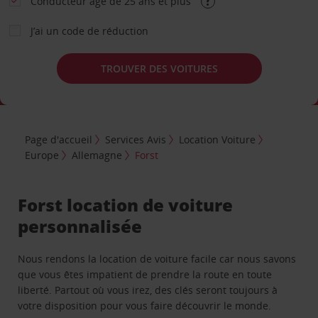
Conducteur âgé de 25 ans et plus
J’ai un code de réduction
TROUVER DES VOITURES
Page d'accueil
Services Avis
Location Voiture
Europe
Allemagne
Forst
Forst location de voiture
personnalisée
Nous rendons la location de voiture facile car nous savons
que vous êtes impatient de prendre la route en toute
liberté. Partout où vous irez, des clés seront toujours à
votre disposition pour vous faire découvrir le monde.