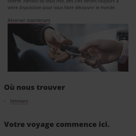
liberté. Partout où vous irez, des clés seront toujours à
votre disposition pour vous faire découvrir le monde.
Réserver maintenant
Où nous trouver
Fehmarn
Votre voyage commence ici.