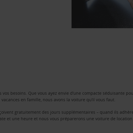
s vos besoins. Que vous ayez envie d’une compacte séduisante pou
acances en famille, nous avons la voiture qu’il vous faut.
reçoivent gratuitement des jours supplémentaires – quand ils adhèr
 date et une heure et nous vous préparerons une voiture de location