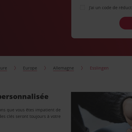
J’ai un code de réduc
ture
Europe
Allemagne
Esslingen
 personnalisée
vons que vous êtes impatient de
des clés seront toujours à votre