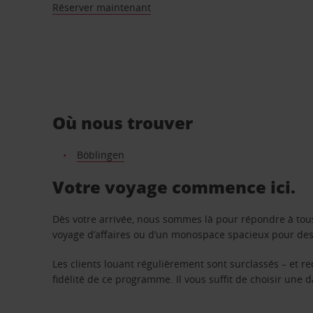
Réserver maintenant
Où nous trouver
Böblingen
Votre voyage commence ici.
Dès votre arrivée, nous sommes là pour répondre à tou
voyage d’affaires ou d’un monospace spacieux pour des v
Les clients louant régulièrement sont surclassés – et 
fidélité de ce programme. Il vous suffit de choisir une