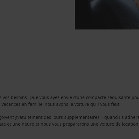
s vos besoins. Que vous ayez envie d’une compacte séduisante pou
acances en famille, nous avons la voiture qu’il vous faut.
reçoivent gratuitement des jours supplémentaires – quand ils adhèr
 date et une heure et nous vous préparerons une voiture de location