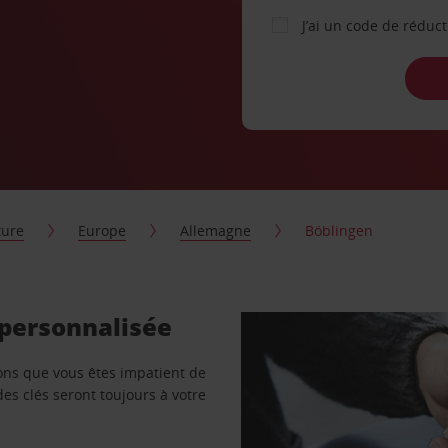
J’ai un code de réduc
ture
Europe
Allemagne
Böblingen
 personnalisée
vons que vous êtes impatient de
des clés seront toujours à votre