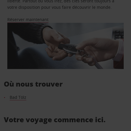
liberté. Partout où vous irez, des clés seront toujours à
votre disposition pour vous faire découvrir le monde.
Réserver maintenant
Où nous trouver
Bad Tölz
Votre voyage commence ici.