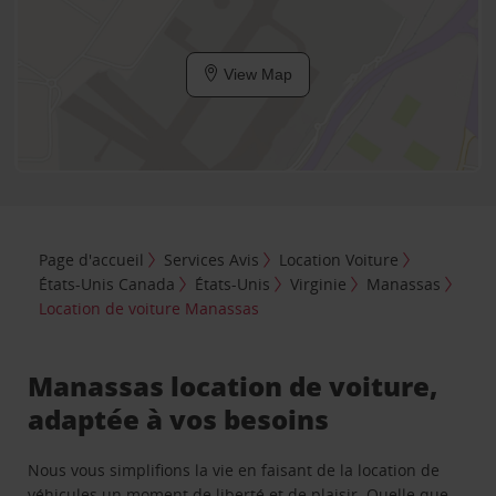
View Map
Page d'accueil
Services Avis
Location Voiture
États-Unis Canada
États-Unis
Virginie
Manassas
Location de voiture Manassas
Manassas location de voiture,
adaptée à vos besoins
Nous vous simplifions la vie en faisant de la location de
véhicules un moment de liberté et de plaisir. Quelle que