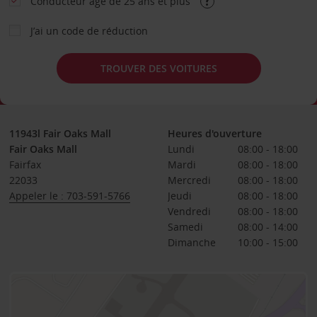
Conducteur âgé de 25 ans et plus
J’ai un code de réduction
TROUVER DES VOITURES
11943l Fair Oaks Mall
Heures d'ouverture
Fair Oaks Mall
Lundi
08:00 - 18:00
Fairfax
Mardi
08:00 - 18:00
22033
Mercredi
08:00 - 18:00
Appeler le : 703-591-5766
Jeudi
08:00 - 18:00
Vendredi
08:00 - 18:00
Samedi
08:00 - 14:00
Dimanche
10:00 - 15:00