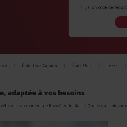
J’ai un code de réduc
ture
États-Unis Canada
États-Unis
Texas
re, adaptée à vos besoins
e véhicules un moment de liberté et de plaisir. Quelle que soit vot