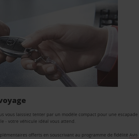
 voyage
us vous laissiez tenter par un modèle compact pour une escapade 
e - votre véhicule idéal vous attend.
supplémentaires offerts en souscrivant au programme de fidélité
Avis