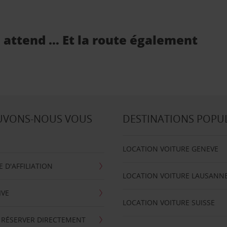
s attend … Et la route également
UVONS-NOUS VOUS
DESTINATIONS POPU
LOCATION VOITURE GENEVE
D'AFFILIATION
LOCATION VOITURE LAUSANN
IVE
LOCATION VOITURE SUISSE
 RÉSERVER DIRECTEMENT