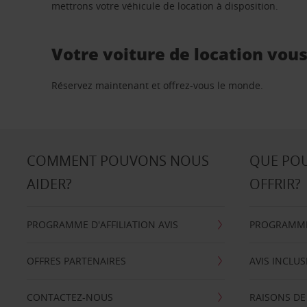
mettrons votre véhicule de location à disposition.
Votre voiture de location vou
Réservez maintenant et offrez-vous le monde.
COMMENT POUVONS NOUS
QUE PO
AIDER?
OFFRIR?
PROGRAMME D'AFFILIATION AVIS
PROGRAMME 
OFFRES PARTENAIRES
AVIS INCLUS
CONTACTEZ-NOUS
RAISONS DE