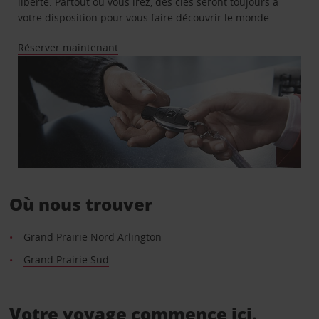
liberté. Partout où vous irez, des clés seront toujours à
votre disposition pour vous faire découvrir le monde.
Réserver maintenant
Où nous trouver
Grand Prairie Nord Arlington
Grand Prairie Sud
Votre voyage commence ici.