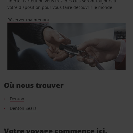
liberté. Partout où vous irez, des clés seront toujours à
votre disposition pour vous faire découvrir le monde.
Réserver maintenant
Où nous trouver
Denton
Denton Sears
Votre voyage commence ici.