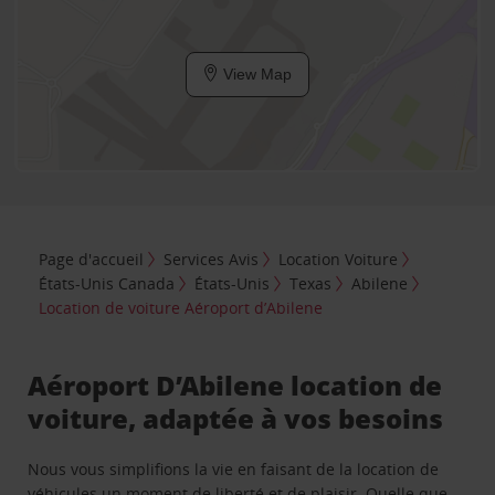
View Map
Page d'accueil
Services Avis
Location Voiture
États-Unis Canada
États-Unis
Texas
Abilene
Location de voiture Aéroport d’Abilene
Aéroport D’Abilene location de
voiture, adaptée à vos besoins
Nous vous simplifions la vie en faisant de la location de
véhicules un moment de liberté et de plaisir. Quelle que